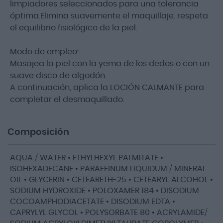
limpiadores seleccionados para una tolerancia
óptima.Elimina suavemente el maquillaje. respeta
el equilibrio fisiológico de la piel.
Modo de empleo:
Masajea la piel con la yema de los dedos o con un
suave disco de algodón.
A continuación, aplica la LOCIÓN CALMANTE para
completar el desmaquillado.
Composición
AQUA / WATER • ETHYLHEXYL PALMITATE •
ISOHEXADECANE • PARAFFINUM LIQUIDUM / MINERAL
OIL • GLYCERIN • CETEARETH-25 • CETEARYL ALCOHOL •
SODIUM HYDROXIDE • POLOXAMER 184 • DISODIUM
COCOAMPHODIACETATE • DISODIUM EDTA •
CAPRYLYL GLYCOL • POLYSORBATE 80 • ACRYLAMIDE/