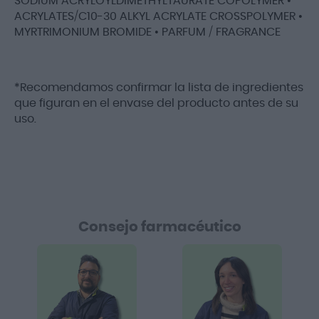
SODIUM ACRYLOYLDIMETHYLTAURATE COPOLYMER •
ACRYLATES/C10-30 ALKYL ACRYLATE CROSSPOLYMER •
MYRTRIMONIUM BROMIDE • PARFUM / FRAGRANCE
*Recomendamos confirmar la lista de ingredientes
que figuran en el envase del producto antes de su
uso.
Consejo farmacéutico