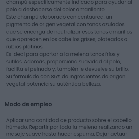
champú específicamente indicado para ayudar al
pelo a deshacerse del color amarillento.
Este champú elaborado con centaurea, un
pigmento de origen vegetal con tonos azulados
que se encarga de neutralizar esos tonos amarillos
que aparecen en los cabellos grises, plateados o
rubios platinos.
Es ideal para aportar a la melena tonos fríos y
sutiles. Además, proporciona suavidad al pelo,
facilita el peinado y, también le devuelve su brillo.
Su formulado con 85% de ingredientes de origen
vegetal potencia su auténtica belleza.
Modo de empleo
Aplicar una cantidad de producto sobre el cabello
húmedo. Repartir por toda la melena realizando un
masaje suave hasta hacer espuma. Dejar actuar