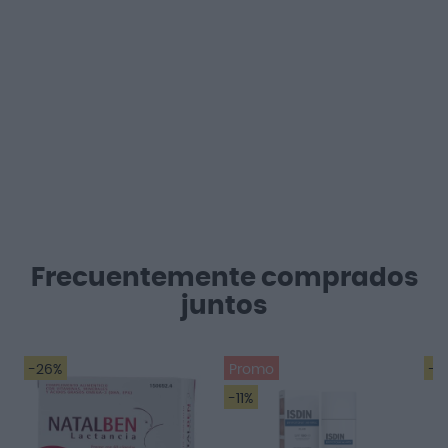
Frecuentemente comprados
juntos
-26%
Promo
-4
-11%