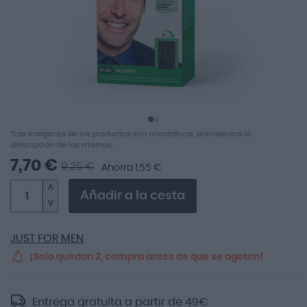
Saltar
*Las imágenes de los productos son orientativas, prevalecerá la
al
descripción de los mismos.
comienzo
7,70 €
9,25 €
Ahorra 1,55 €
de
la
Añadir a la cesta
galería
de
imágenes
JUST FOR MEN
¡Solo quedan 2, compra antes de que se agoten!
Entrega gratuita a partir de
49
€