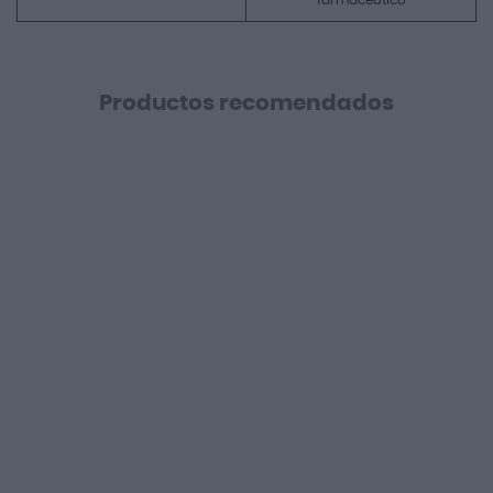
farmaceútico
Productos recomendados