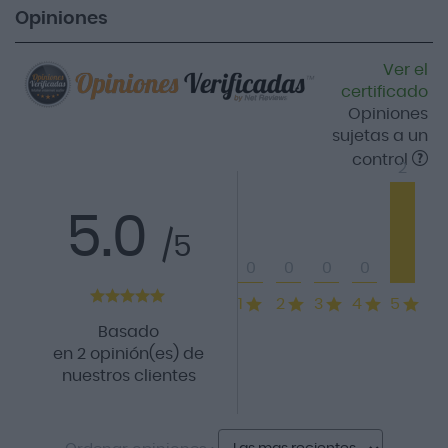
Opiniones
Ver el
certificado
Opiniones
sujetas a un
control
2
5.0
/5
0
0
0
0
1
2
3
4
5
Basado
en 2 opinión(es) de
nuestros clientes