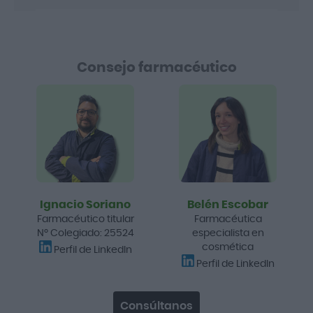
Consejo farmacéutico
Ignacio Soriano
Belén Escobar
Farmacéutico titular
Farmacéutica
Nº Colegiado: 25524
especialista en
cosmética
Perfil de LinkedIn
Perfil de LinkedIn
Consúltanos