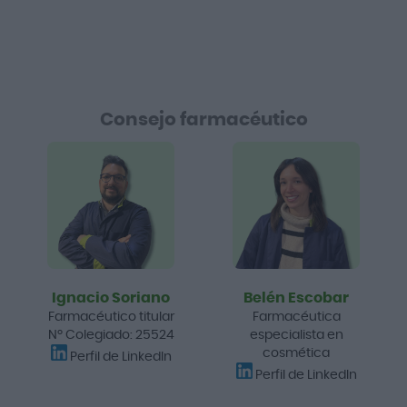
Consejo farmacéutico
Ignacio Soriano
Belén Escobar
Farmacéutico titular
Farmacéutica
Nº Colegiado: 25524
especialista en
cosmética
Perfil de LinkedIn
Perfil de LinkedIn