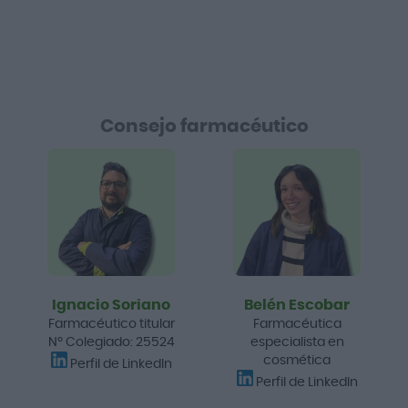
Consejo farmacéutico
Ignacio Soriano
Belén Escobar
Farmacéutico titular
Farmacéutica
Nº Colegiado: 25524
especialista en
cosmética
Perfil de LinkedIn
Perfil de LinkedIn