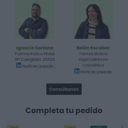
Ignacio Soriano
Belén Escobar
Farmacéutico titular
Farmacéutica
Nº Colegiado: 25524
especialista en
cosmética
Perfil de LinkedIn
Perfil de LinkedIn
Consúltanos
Completa tu pedido